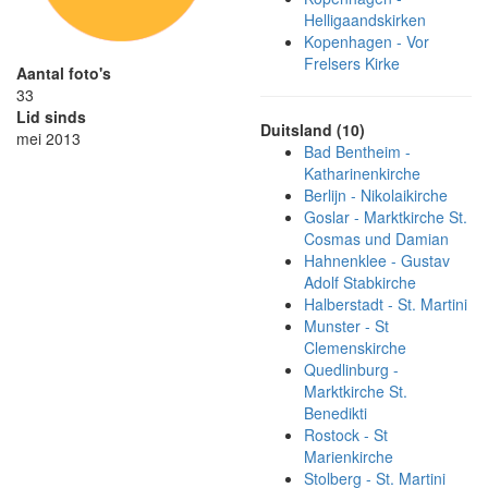
Helligaandskirken
Kopenhagen - Vor
Frelsers Kirke
Aantal foto's
33
Lid sinds
Duitsland (10)
mei 2013
Bad Bentheim -
Katharinenkirche
Berlijn - Nikolaikirche
Goslar - Marktkirche St.
Cosmas und Damian
Hahnenklee - Gustav
Adolf Stabkirche
Halberstadt - St. Martini
Munster - St
Clemenskirche
Quedlinburg -
Marktkirche St.
Benedikti
Rostock - St
Marienkirche
Stolberg - St. Martini