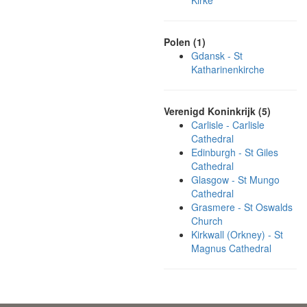
Kirke
Polen (1)
Gdansk - St
Katharinenkirche
Verenigd Koninkrijk (5)
Carlisle - Carlisle
Cathedral
Edinburgh - St Giles
Cathedral
Glasgow - St Mungo
Cathedral
Grasmere - St Oswalds
Church
Kirkwall (Orkney) - St
Magnus Cathedral