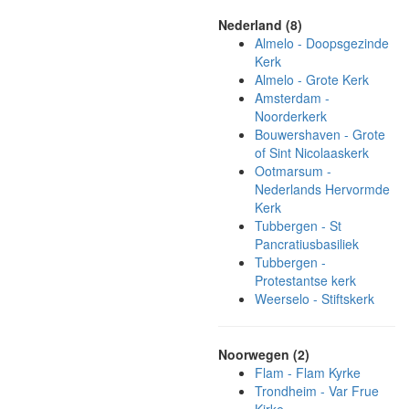
Nederland (8)
Almelo - Doopsgezinde
Kerk
Almelo - Grote Kerk
Amsterdam -
Noorderkerk
Bouwershaven - Grote
of Sint Nicolaaskerk
Ootmarsum -
Nederlands Hervormde
Kerk
Tubbergen - St
Pancratiusbasiliek
Tubbergen -
Protestantse kerk
Weerselo - Stiftskerk
Noorwegen (2)
Flam - Flam Kyrke
Trondheim - Var Frue