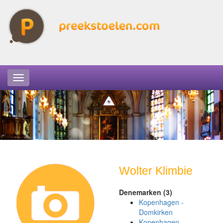
Wolter Klimbie
Denemarken (3)
Kopenhagen -
Domkirken
Kopenhagen -