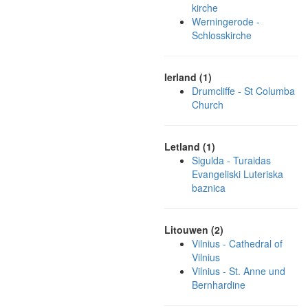
kirche
Werningerode -
Schlosskirche
Ierland (1)
Drumcliffe - St Columba
Church
Letland (1)
Sigulda - Turaidas
Evangeliski Luteriska
baznica
Litouwen (2)
Vilnius - Cathedral of
Vilnius
Vilnius - St. Anne und
Bernhardine