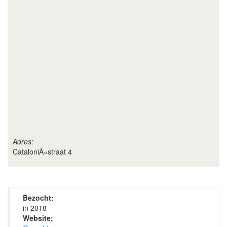
Adres:
CataloniÃ«straat 4
Bezocht:
in 2018
Website: