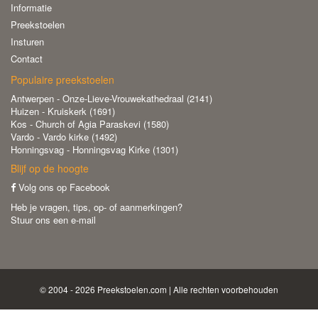
Informatie
Preekstoelen
Insturen
Contact
Populaire preekstoelen
Antwerpen - Onze-Lieve-Vrouwekathedraal (2141)
Huizen - Kruiskerk (1691)
Kos - Church of Agia Paraskevi (1580)
Vardo - Vardo kirke (1492)
Honningsvag - Honningsvag Kirke (1301)
Blijf op de hoogte
Volg ons op Facebook
Heb je vragen, tips, op- of aanmerkingen?
Stuur ons een e-mail
© 2004 - 2026 Preekstoelen.com | Alle rechten voorbehouden