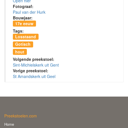
Open hier
Fotograaf:
Paul van der Hurk
Bouwjaar:
17e eeuw
Tags:
Losstaand
Gotisch
hout
Volgende preekstoel:
Sint-Michielskerk uit Gent
Vorige preekstoel:
St Amandskerk uit Geel
Preekstoelen.com
Home