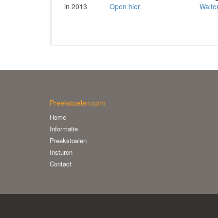
in 2013
Open hier
Walte
Preekstoelen.com
Home
Informatie
Preekstoelen
Insturen
Contact