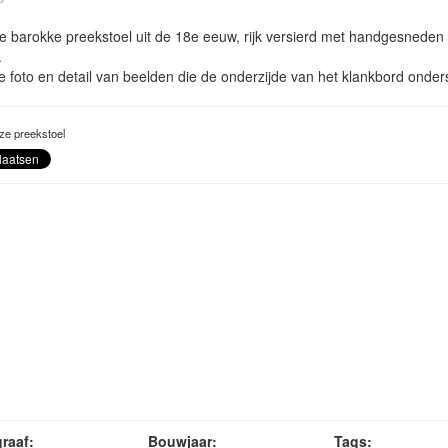
e barokke preekstoel uit de 18e eeuw, rijk versierd met handgesneden
.
 foto en detail van beelden die de onderzijde van het klankbord onder
ze preekstoel
raaf:
Bouwjaar:
Tags: