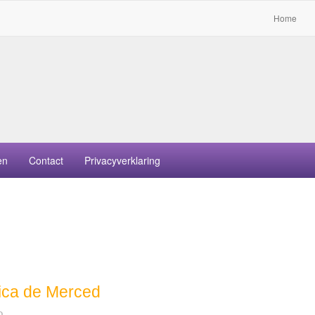
Home
en
Contact
Privacyverklaring
lica de Merced
o