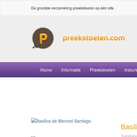
De grootste verzameling preekstoelen op één site
Home
Informatie
Preekstoelen
Instur
Basi
Santiag