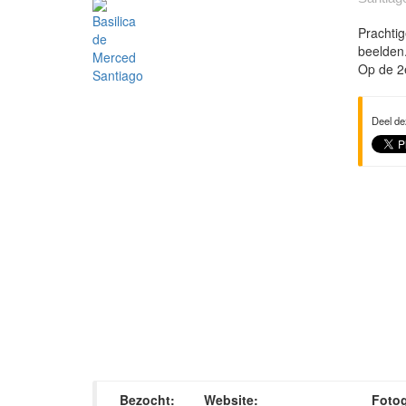
Prachtig
beelden
Op de 2e
Deel de
Bezocht:
Website:
Fotog