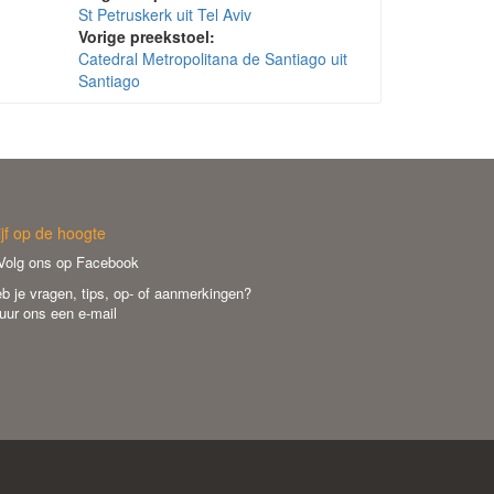
St Petruskerk uit Tel Aviv
Vorige preekstoel:
Catedral Metropolitana de Santiago uit
Santiago
ijf op de hoogte
olg ons op Facebook
b je vragen, tips, op- of aanmerkingen?
uur ons een e-mail