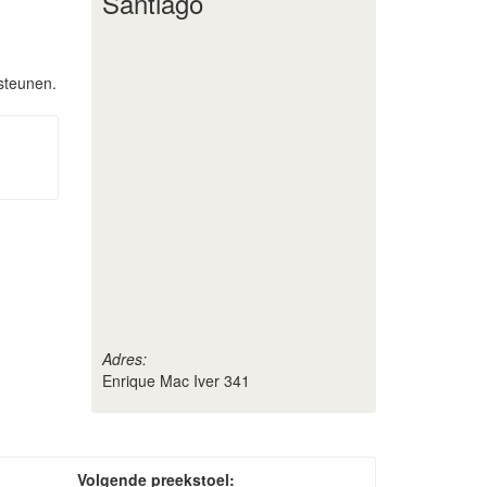
Santiago
steunen.
Adres:
Enrique Mac Iver 341
Volgende preekstoel: