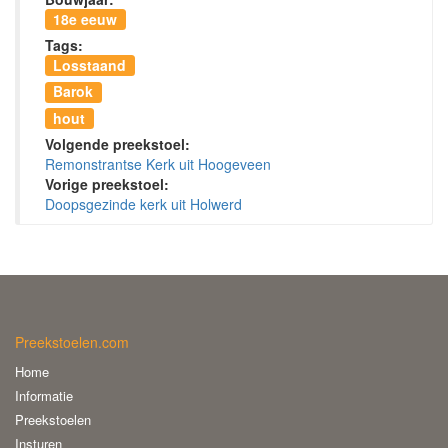
18e eeuw
Tags:
Losstaand
Barok
hout
Volgende preekstoel:
Remonstrantse Kerk uit Hoogeveen
Vorige preekstoel:
Doopsgezinde kerk uit Holwerd
Preekstoelen.com
Home
Informatie
Preekstoelen
Insturen