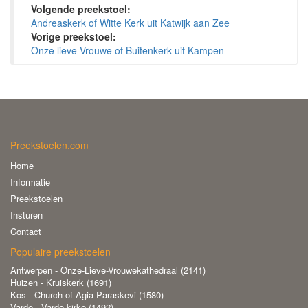
Volgende preekstoel:
Andreaskerk of Witte Kerk uit Katwijk aan Zee
Vorige preekstoel:
Onze lieve Vrouwe of Buitenkerk uit Kampen
Preekstoelen.com
Home
Informatie
Preekstoelen
Insturen
Contact
Populaire preekstoelen
Antwerpen - Onze-Lieve-Vrouwekathedraal (2141)
Huizen - Kruiskerk (1691)
Kos - Church of Agia Paraskevi (1580)
Vardo - Vardo kirke (1492)