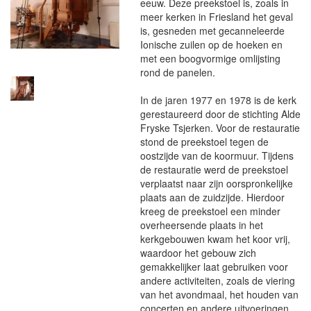
eeuw. Deze preekstoel is, zoals in
meer kerken in Friesland het geval
is, gesneden met gecanneleerde
Ionische zuilen op de hoeken en
met een boogvormige omlijsting
rond de panelen.
In de jaren 1977 en 1978 is de kerk
gerestaureerd door de stichting Alde
Fryske Tsjerken. Voor de restauratie
stond de preekstoel tegen de
oostzijde van de koormuur. Tijdens
de restauratie werd de preekstoel
verplaatst naar zijn oorspronkelijke
plaats aan de zuidzijde. Hierdoor
kreeg de preekstoel een minder
overheersende plaats in het
kerkgebouwen kwam het koor vrij,
waardoor het gebouw zich
gemakkelijker laat gebruiken voor
andere activiteiten, zoals de viering
van het avondmaal, het houden van
concerten en andere uitvoeringen.