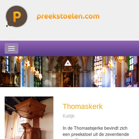
Thomaskerk
Katlijk
In de Thomastsjerke bevindt zich
een preekstoel uit de zeventiende