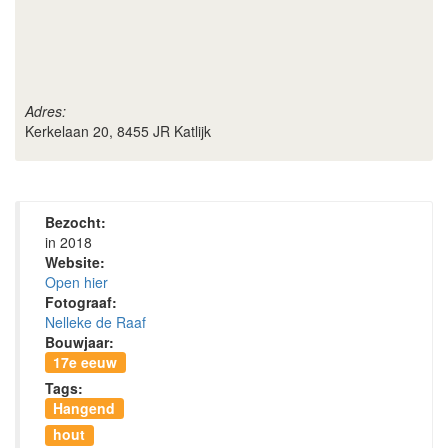
Adres:
Kerkelaan 20, 8455 JR Katlijk
Bezocht:
in 2018
Website:
Open hier
Fotograaf:
Nelleke de Raaf
Bouwjaar:
17e eeuw
Tags:
Hangend
hout