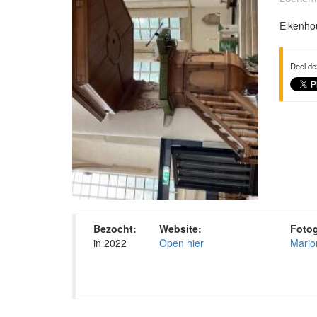
Eikenhou
Deel de
Bezocht:
Website:
Fotog
in 2022
Open hier
Mario