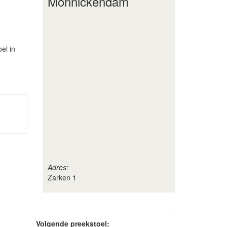
Monnickendam
el in
Adres:
Zarken 1
Volgende preekstoel: