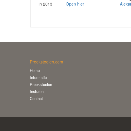
in 2013
Open hier
Alexa
Preekstoelen.com
Home
Informatie
Preekstoelen
Insturen
Contact