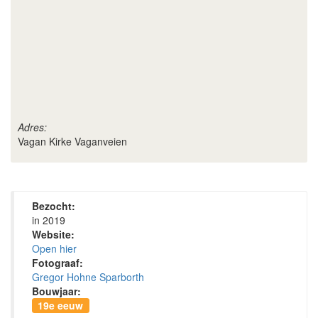
Adres:
Vagan Kirke Vaganveien
Bezocht:
in 2019
Website:
Open hier
Fotograaf:
Gregor Hohne Sparborth
Bouwjaar:
19e eeuw