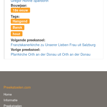
Gregor Hohne Sparborth
Bouwjaar:
18e eeuw
Tags:
Hangend
Barok
hout
Volgende preekstoel:
Franziskanerkirche zu Unserer Lieben Frau uit Salzburg
Vorige preekstoel:
Pfarrkirche Orth an der Donau uit Orth an der Donau
Preekstoelen.com
Home
Informatie
Preekstoelen