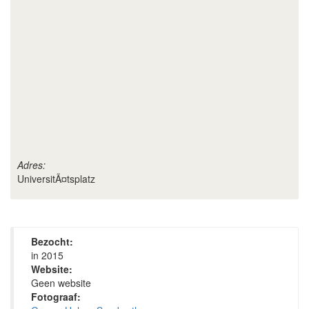
Adres:
UniversitÃ¤tsplatz
Bezocht:
in 2015
Website:
Geen website
Fotograaf: