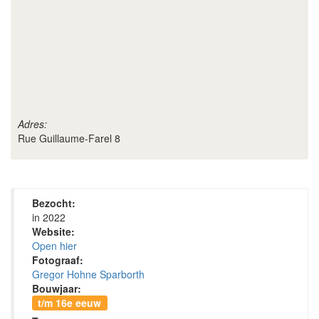
Adres:
Rue Guillaume-Farel 8
Bezocht:
in 2022
Website:
Open hier
Fotograaf:
Gregor Hohne Sparborth
Bouwjaar:
t/m 16e eeuw