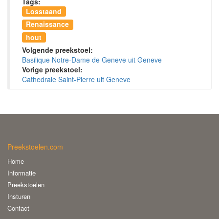
Tags:
Losstaand
Renaissance
hout
Volgende preekstoel:
Basilique Notre-Dame de Geneve uit Geneve
Vorige preekstoel:
Cathedrale Saint-Pierre uit Geneve
Preekstoelen.com
Home
Informatie
Preekstoelen
Insturen
Contact