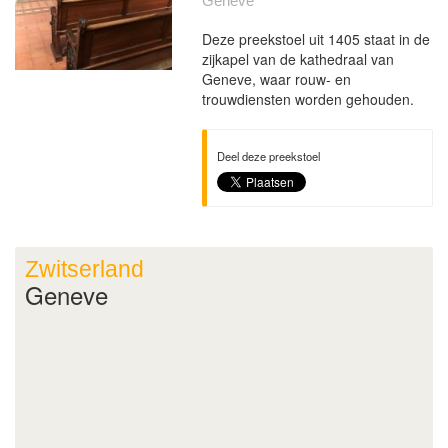
Geneve
Deze preekstoel uit 1405 staat in de
zijkapel van de kathedraal van
Geneve, waar rouw- en
trouwdiensten worden gehouden.
Deel deze preekstoel
Zwitserland
Geneve