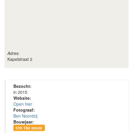
Adres:
Kapelstraat 2
Bezocht:
in 2015
Website:
Open hier
Fotograaf:
Ben Noordzij
Bouwjaar:
t/m 16e eeuw