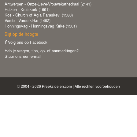
Antwerpen - Onze-Lieve-Vrouwekathedraal (2141)
Huizen - Kruiskerk (1691)
Kos - Church of Agia Paraskevi (1580)
Vardo - Vardo kirke (1492)
Honningsvag - Honningsvag Kirke (1301)
Blijf op de hoogte
Volg ons op Facebook
Heb je vragen, tips, op- of aanmerkingen?
Stuur ons een e-mail
© 2004 - 2026 Preekstoelen.com | Alle rechten voorbehouden