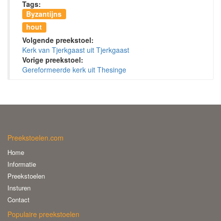
Tags:
Byzantijns
hout
Volgende preekstoel:
Kerk van Tjerkgaast uit Tjerkgaast
Vorige preekstoel:
Gereformeerde kerk uit Thesinge
Preekstoelen.com
Home
Informatie
Preekstoelen
Insturen
Contact
Populaire preekstoelen