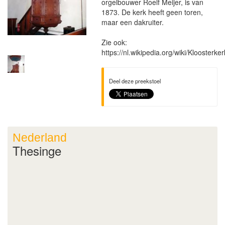
orgelbouwer Roelf Meijer, is van
1873. De kerk heeft geen toren,
maar een dakruiter.
Zie ook:
https://nl.wikipedia.org/wiki/Kloosterk
Deel deze preekstoel
Nederland
Thesinge