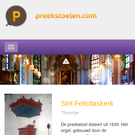
Sint Felicitaskerk
Thesinge
De preekstoel dateert uit 1630. Het
orgel, gebouwd door de