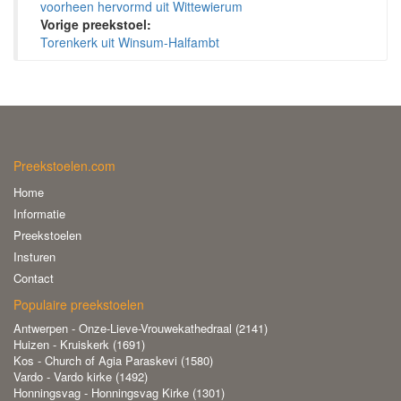
voorheen hervormd uit Wittewierum
Vorige preekstoel:
Torenkerk uit Winsum-Halfambt
Preekstoelen.com
Home
Informatie
Preekstoelen
Insturen
Contact
Populaire preekstoelen
Antwerpen - Onze-Lieve-Vrouwekathedraal (2141)
Huizen - Kruiskerk (1691)
Kos - Church of Agia Paraskevi (1580)
Vardo - Vardo kirke (1492)
Honningsvag - Honningsvag Kirke (1301)