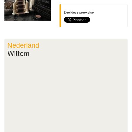
Deel deze preekstoel
Nederland
Wittem