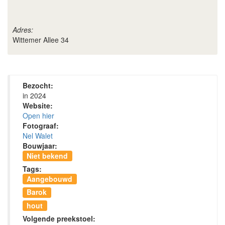
Adres:
Wittemer Allee 34
Bezocht:
in 2024
Website:
Open hier
Fotograaf:
Nel Walet
Bouwjaar:
Niet bekend
Tags:
Aangebouwd
Barok
hout
Volgende preekstoel: