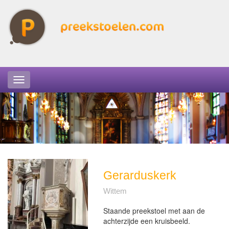
Gerarduskerk
Wittem
Staande preekstoel met aan de
achterzijde een kruisbeeld.