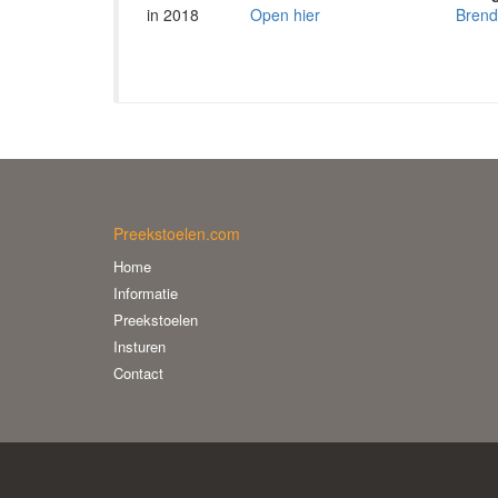
in 2018
Open hier
Bren
Preekstoelen.com
Home
Informatie
Preekstoelen
Insturen
Contact