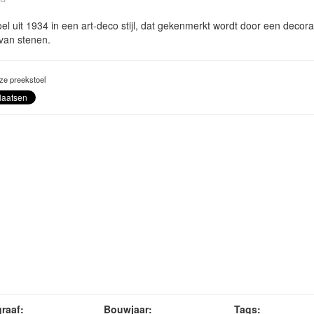
el uit 1934 in een art-deco stijl, dat gekenmerkt wordt door een decorat
van stenen.
ze preekstoel
raaf:
Bouwjaar:
Tags: