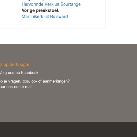
Hervormde Kerk uit Bourtange
Vorige preekstoel:
Martinikerk uit Bolsward
ijf op de hoogte
olg ons op Facebook
b je vragen, tips, op- of aanmerkingen?
uur ons een e-mail