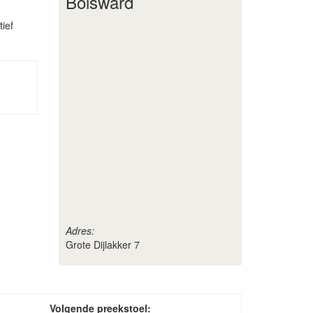
Bolsward
ief
Adres:
Grote Dijlakker 7
Volgende preekstoel: