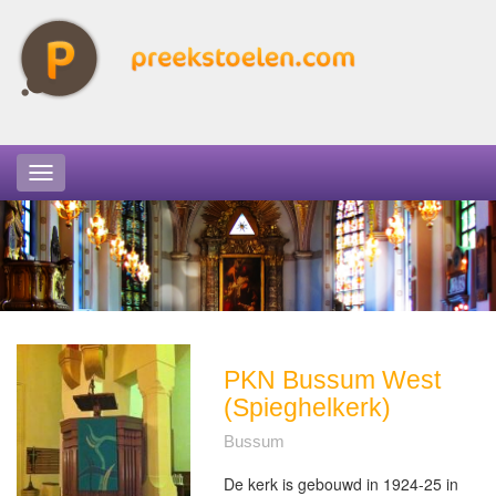
PKN Bussum West
(Spieghelkerk)
Bussum
De kerk is gebouwd in 1924-25 in