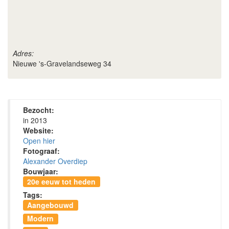
Adres:
Nieuwe 's-Gravelandseweg 34
Bezocht:
in 2013
Website:
Open hier
Fotograaf:
Alexander Overdiep
Bouwjaar:
20e eeuw tot heden
Tags:
Aangebouwd
Modern