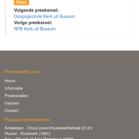
hout
Volgende preekstoel:
Doopsgezinde Kerk uit Bussum
Vorige preekstoel:
NPB Kerk uit Bussum
Preekstoelen.com
Home
Informatie
Preekstoelen
Insturen
Contact
Populaire preekstoelen
Antwerpen - Onze-Lieve-Vrouwekathedraal (2141)
Huizen - Kruiskerk (1691)
Kos - Church of Agia Paraskevi (1580)