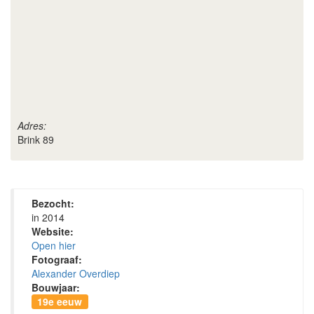
Adres:
Brink 89
Bezocht:
in 2014
Website:
Open hier
Fotograaf:
Alexander Overdiep
Bouwjaar:
19e eeuw