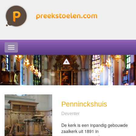
Penninckshuis
Deventer
De kerk is een inpandig gebouwde
zaalkerk uit 1891 in