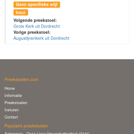
Geen specifieke stijl
hout
Volgende preekstoel:
Grote Kerk uit Dordrecht
Vorige preekstoel:
Augustijnenkerk uit Dordrecht
Preekstoelen.com
Home
Informatie
Preekstoelen
Insturen
Contact
Populaire preekstoelen
Antwerpen - Onze-Lieve-Vrouwekathedraal (2141)