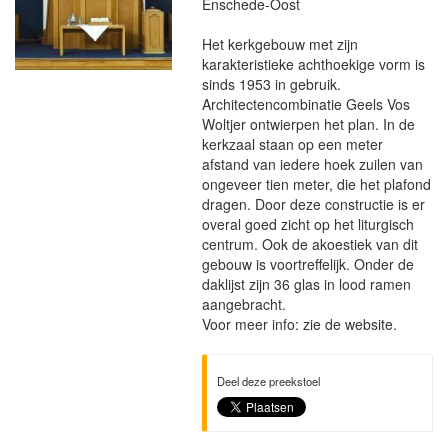
Enschede-Oost
Het kerkgebouw met zijn
karakteristieke achthoekige vorm is
sinds 1953 in gebruik.
Architectencombinatie Geels Vos
Woltjer ontwierpen het plan. In de
kerkzaal staan op een meter
afstand van iedere hoek zuilen van
ongeveer tien meter, die het plafond
dragen. Door deze constructie is er
overal goed zicht op het liturgisch
centrum. Ook de akoestiek van dit
gebouw is voortreffelijk. Onder de
daklijst zijn 36 glas in lood ramen
aangebracht.
Voor meer info: zie de website.
Deel deze preekstoel