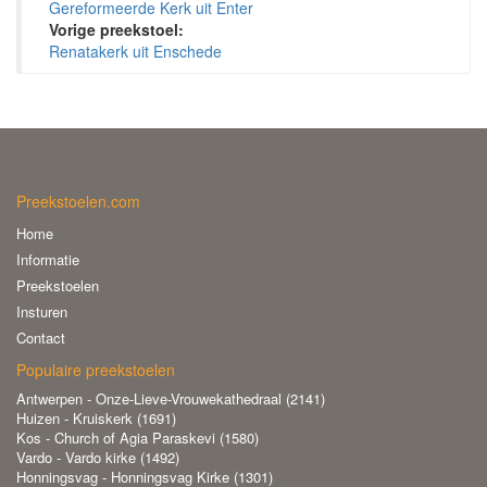
Gereformeerde Kerk uit Enter
Vorige preekstoel:
Renatakerk uit Enschede
Preekstoelen.com
Home
Informatie
Preekstoelen
Insturen
Contact
Populaire preekstoelen
Antwerpen - Onze-Lieve-Vrouwekathedraal (2141)
Huizen - Kruiskerk (1691)
Kos - Church of Agia Paraskevi (1580)
Vardo - Vardo kirke (1492)
Honningsvag - Honningsvag Kirke (1301)