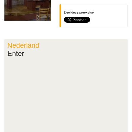
Deel deze preekstoel
Nederland
Enter