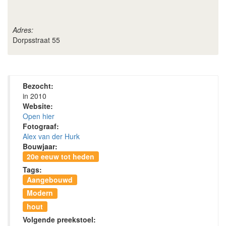
Adres:
Dorpsstraat 55
Bezocht:
in 2010
Website:
Open hier
Fotograaf:
Alex van der Hurk
Bouwjaar:
20e eeuw tot heden
Tags:
Aangebouwd
Modern
hout
Volgende preekstoel: