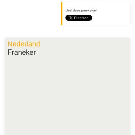
Deel deze preekstoel
Nederland
Franeker