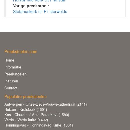
Vorige preekstoel:
Stefanuskerk uit Finsterwolde
Preekstoelen.com
Home
Informatie
Preekstoelen
Insturen
Contact
Populaire preekstoelen
Antwerpen - Onze-Lieve-Vrouwekathedraal (2141)
Huizen - Kruiskerk (1691)
Kos - Church of Agia Paraskevi (1580)
Vardo - Vardo kirke (1492)
Honningsvag - Honningsvag Kirke (1301)