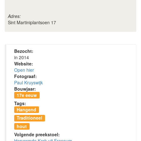
Adres:
Sint Martiniplantsoen 17
Bezocht:
in 2014
Website:
Open hier
Fotograaf:
Paul Kruyswijk
Bouwjaar:
17e eeuw
Tags:
Hangend
Traditioneel
hout
Volgende preekstoel:
Hervormde Kerk uit Fransum