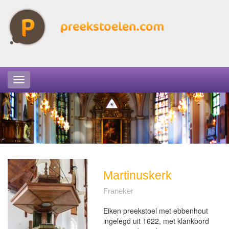
Martinuskerk
Franeker
Eiken preekstoel met ebbenhout
ingelegd uit 1622, met klankbord