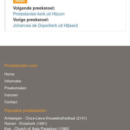
hout
Volgende preekstoel:
Protestantse kerk uit Hitzum
Vorige preekstoel:
Johannes de Doperkerk uit Hijlaard
Preekstoelen.com
Home
Informatie
Preekstoelen
Insturen
Contact
Populaire preekstoelen
Antwerpen - Onze-Lieve-Vrouwekathedraal (2141)
Huizen - Kruiskerk (1691)
Kos - Church of Agia Paraskevi (1580)