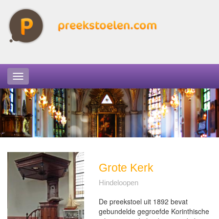
Grote Kerk
Hindeloopen
De preekstoel uit 1892 bevat
gebundelde gegroefde Korinthische