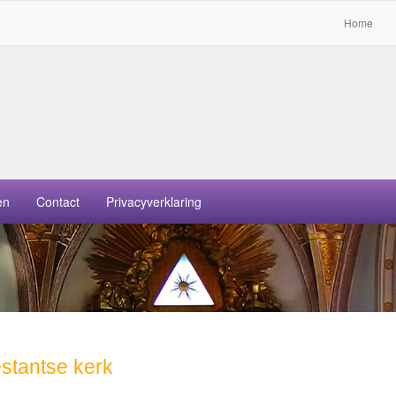
Home
en
Contact
Privacyverklaring
stantse kerk