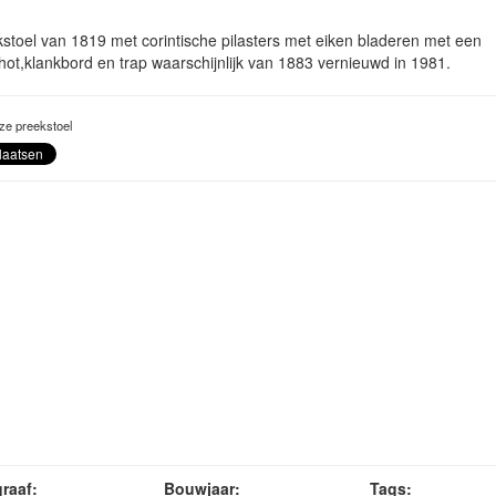
stoel van 1819 met corintische pilasters met eiken bladeren met een
ot,klankbord en trap waarschijnlijk van 1883 vernieuwd in 1981.
ze preekstoel
raaf:
Bouwjaar:
Tags: