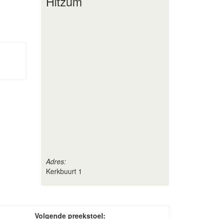
Hitzum
Adres:
Kerkbuurt 1
Volgende preekstoel: