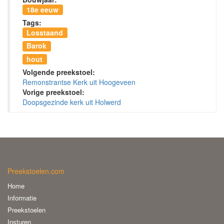
18e eeuw
Tags:
Losstaand
Barok
hout
Volgende preekstoel:
Remonstrantse Kerk uit Hoogeveen
Vorige preekstoel:
Doopsgezinde kerk uit Holwerd
Preekstoelen.com
Home
Informatie
Preekstoelen
Insturen