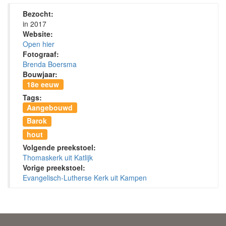
Bezocht:
in 2017
Website:
Open hier
Fotograaf:
Brenda Boersma
Bouwjaar:
18e eeuw
Tags:
Aangebouwd
Barok
hout
Volgende preekstoel:
Thomaskerk uit Katlijk
Vorige preekstoel:
Evangelisch-Lutherse Kerk uit Kampen