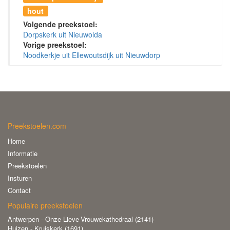
hout
Volgende preekstoel:
Dorpskerk uit Nieuwolda
Vorige preekstoel:
Noodkerkje uit Ellewoutsdijk uit Nieuwdorp
Preekstoelen.com
Home
Informatie
Preekstoelen
Insturen
Contact
Populaire preekstoelen
Antwerpen - Onze-Lieve-Vrouwekathedraal (2141)
Huizen - Kruiskerk (1691)