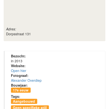
Adres:
Dorpsstraat 131
Bezocht:
in 2013
Website:
Open hier
Fotograaf:
Alexander Overdiep
Bouwjaar:
17e eeuw
Tags:
Aangebouwd
Geen specifieke stijl