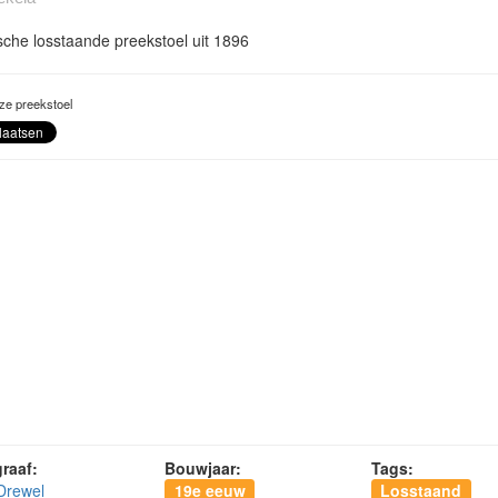
che losstaande preekstoel uit 1896
ze preekstoel
raaf:
Bouwjaar:
Tags:
Drewel
19e eeuw
Losstaand