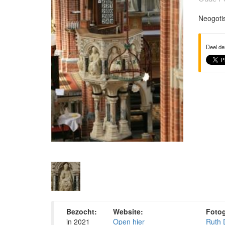
Neogotis
Deel de
Bezocht:
Website:
Fotog
in 2021
Open hier
Ruth 