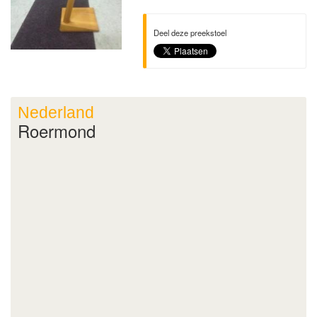
Deel deze preekstoel
Nederland
Roermond