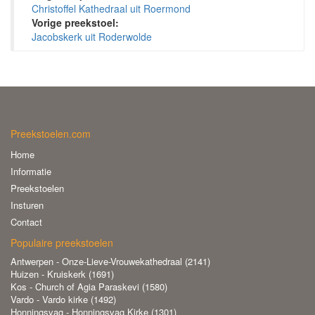
Christoffel Kathedraal uit Roermond
Vorige preekstoel:
Jacobskerk uit Roderwolde
Preekstoelen.com
Home
Informatie
Preekstoelen
Insturen
Contact
Populaire preekstoelen
Antwerpen - Onze-Lieve-Vrouwekathedraal (2141)
Huizen - Kruiskerk (1691)
Kos - Church of Agia Paraskevi (1580)
Vardo - Vardo kirke (1492)
Honningsvag - Honningsvag Kirke (1301)