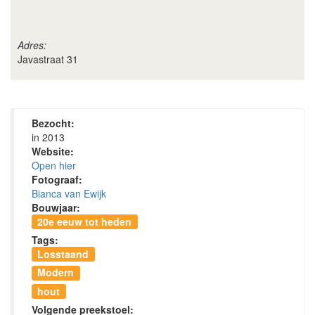
Adres:
Javastraat 31
Bezocht:
in 2013
Website:
Open hier
Fotograaf:
Bianca van Ewijk
Bouwjaar:
20e eeuw tot heden
Tags:
Losstaand
Modern
hout
Volgende preekstoel: