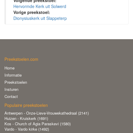
Volgende preekstoel:
Hervormde Kerk uit Solwerd
Vorige preekstoel:
Dionysiuskerk uit Slappeterp
Preekstoelen.com
Home
Informatie
Preekstoelen
Insturen
Contact
Populaire preekstoelen
Antwerpen - Onze-Lieve-Vrouwekathedraal (2141)
Huizen - Kruiskerk (1691)
Kos - Church of Agia Paraskevi (1580)
Vardo - Vardo kirke (1492)