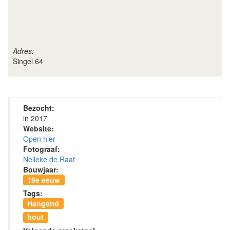
Adres:
Singel 64
Bezocht:
in 2017
Website:
Open hier
Fotograaf:
Nelleke de Raaf
Bouwjaar:
19e eeuw
Tags:
Hangend
hout