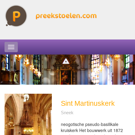
Sint Martinuskerk
Sneek
neogotische pseudo-basilikale
kruiskerk Het bouwwerk uit 1872