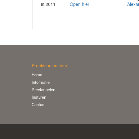
in 2011
Open hier
Alexa
Preekstoelen.com
Home
Informatie
Preekstoelen
Insturen
Contact