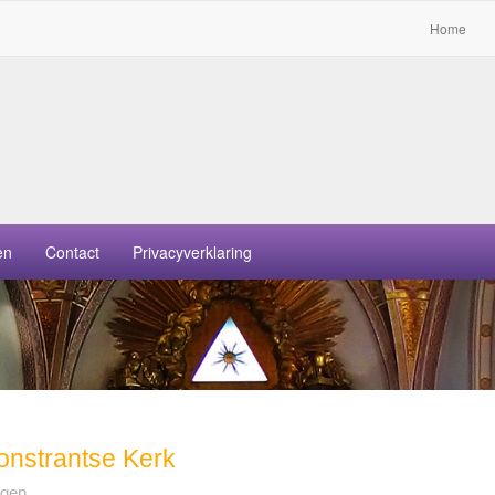
Home
en
Contact
Privacyverklaring
nstrantse Kerk
ngen