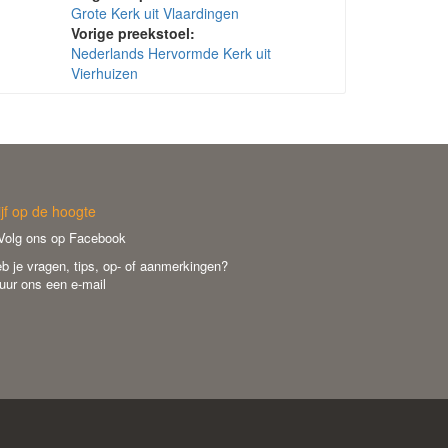
Grote Kerk uit Vlaardingen
Vorige preekstoel:
Nederlands Hervormde Kerk uit
Vierhuizen
ijf op de hoogte
olg ons op Facebook
b je vragen, tips, op- of aanmerkingen?
uur ons een e-mail