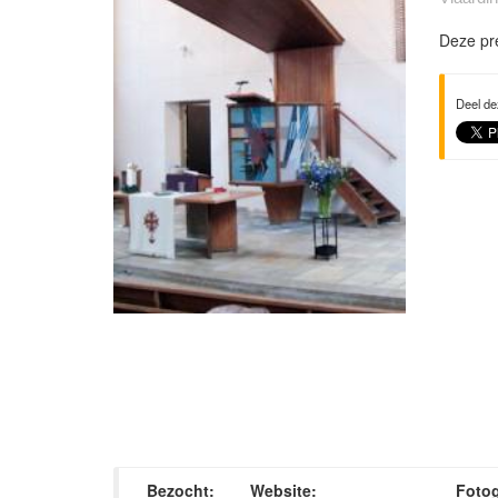
Deze pre
Deel de
Bezocht:
Website:
Fotog