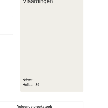
Vlaardingen
Adres:
Hoflaan 39
Volgende preekstoel: