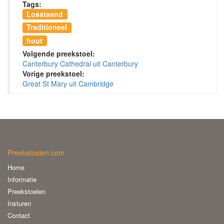
Tags:
Losstaand
Traditioneel
hout
Volgende preekstoel:
Canterbury Cathedral uit Canterbury
Vorige preekstoel:
Great St Mary uit Cambridge
Preekstoelen.com
Home
Informatie
Preekstoelen
Insturen
Contact