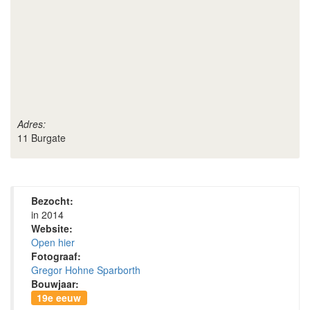
Adres:
11 Burgate
Bezocht:
in 2014
Website:
Open hier
Fotograaf:
Gregor Hohne Sparborth
Bouwjaar:
19e eeuw