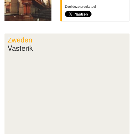
Deel deze preekstoel
Zweden
Vasterik