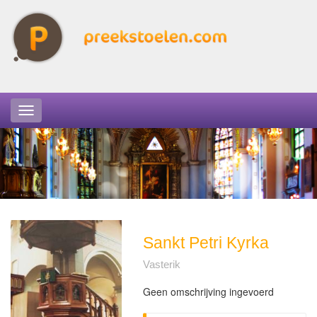
Sankt Petri Kyrka
Vasterik
Geen omschrijving ingevoerd