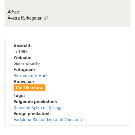
Adres:
Ã–stra Kyrkogatan 67
Bezocht:
in 1998
Website:
Geen website
Fotograaf:
Alex van der Hurk
Bouwjaar:
t/m 16e eeuw
Tags:
Volgende preekstoel:
Kumlaby Kyrka uit Visingo
Vorige preekstoel:
Vadstena Kloster kyrka uit Vadstena